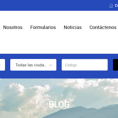
C
Nosotros
Formularios
Noticias
Contáctenos
Todas las ciudades
BLOG