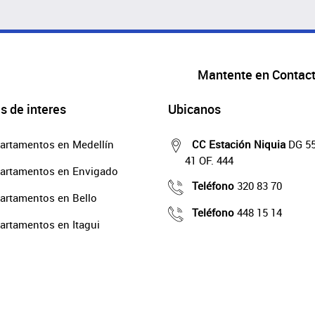
Mantente en Contac
s de interes
Ubicanos
artamentos en Medellín
CC Estación Niquia
DG 55
41 OF. 444
artamentos en Envigado
Teléfono
320 83 70
artamentos en Bello
Teléfono
448 15 14
artamentos en Itagui