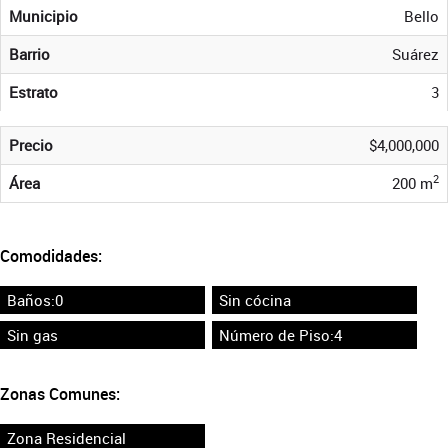
Municipio
Bello
Barrio
Suárez
Estrato
3
Precio
$4,000,000
2
Área
200 m
Comodidades:
Baños:0
Sin cócina
Sin gas
Número de Piso:4
Zonas Comunes:
Zona Residencial