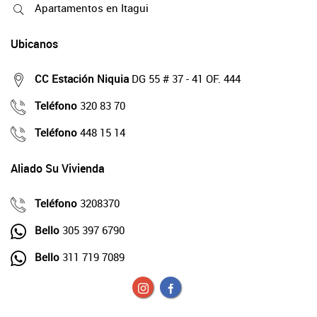
Apartamentos en Itagui
Ubicanos
CC Estación Niquia
DG 55 # 37 - 41 OF. 444
Teléfono
320 83 70
Teléfono
448 15 14
Aliado Su Vivienda
Teléfono
3208370
Bello
305 397 6790
Bello
311 719 7089