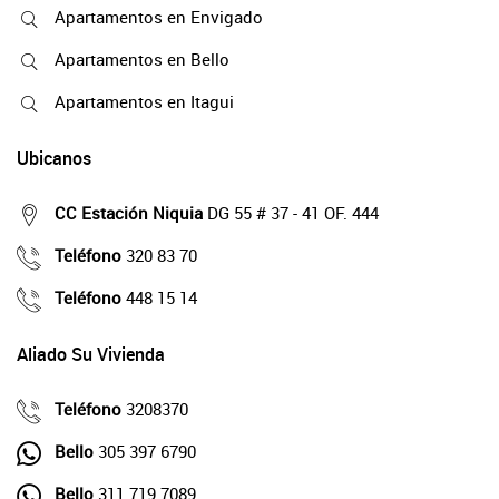
Apartamentos en Envigado
Apartamentos en Bello
Apartamentos en Itagui
Ubicanos
CC Estación Niquia
DG 55 # 37 - 41 OF. 444
Teléfono
320 83 70
Teléfono
448 15 14
Aliado Su Vivienda
Teléfono
3208370
Bello
305 397 6790
Bello
311 719 7089