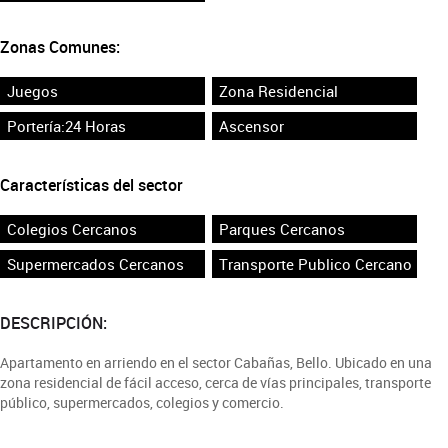
Zonas Comunes:
Juegos
Zona Residencial
Portería:24 Horas
Ascensor
Características del sector
Colegios Cercanos
Parques Cercanos
Supermercados Cercanos
Transporte Publico Cercano
DESCRIPCIÓN:
Apartamento en arriendo en el sector Cabañas, Bello. Ubicado en una
zona residencial de fácil acceso, cerca de vías principales, transporte
público, supermercados, colegios y comercio.