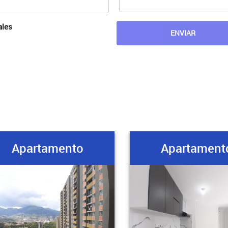
ales
Apartamento
Apartament