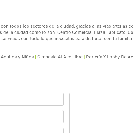
con todos los sectores de la ciudad, gracias a las vías arterias c
os de la ciudad como lo son: Centro Comercial Plaza Fabricato, Col
rvicios con todo lo que necesitas para disfrutar con tu familia
 Adultos y Niños
|
Gimnasio Al Aire Libre
|
Portería Y Lobby De A