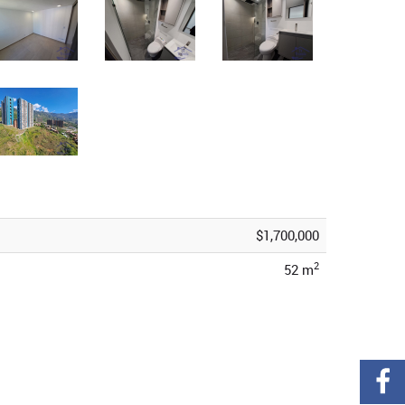
$1,700,000
2
52 m