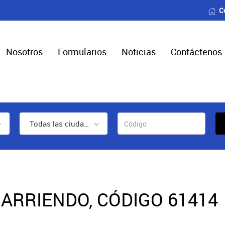
C
Nosotros
Formularios
Noticias
Contáctenos
Todas las ciudades
ARRIENDO, CÓDIGO 61414