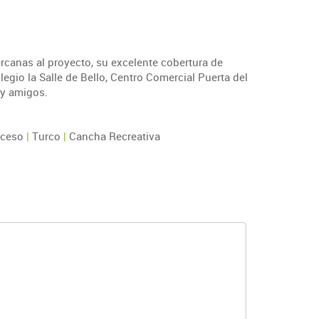
ercanas al proyecto, su excelente cobertura de
egio la Salle de Bello, Centro Comercial Puerta del
 y amigos.
cceso
|
Turco
|
Cancha Recreativa