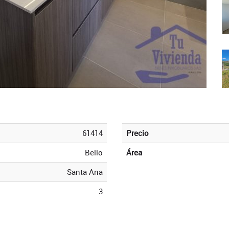
61414
Precio
Bello
Área
Santa Ana
3