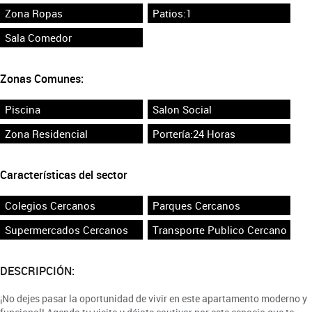
Zona Ropas
Patios:1
Sala Comedor
Zonas Comunes:
Piscina
Salon Social
Zona Residencial
Portería:24 Horas
Características del sector
Colegios Cercanos
Parques Cercanos
Supermercados Cercanos
Transporte Publico Cercano
DESCRIPCIÓN:
¡No dejes pasar la oportunidad de vivir en este apartamento moderno y