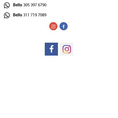
Bello
305 397 6790
Bello
311 719 7089