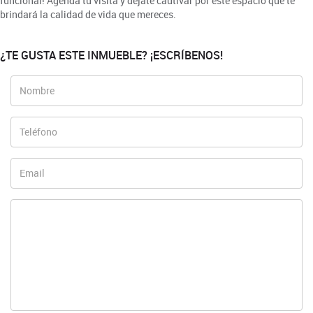
funcional! Agenda tu visita y déjate cautivar por este espacio que te
brindará la calidad de vida que mereces.
¿TE GUSTA ESTE INMUEBLE? ¡ESCRÍBENOS!