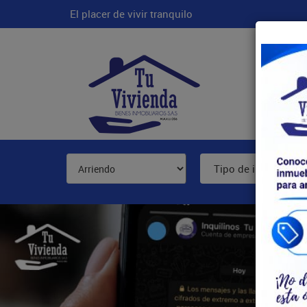
El placer de vivir tranquilo
Inicio
Tipo de inmueble