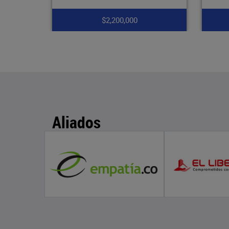
$1,750,000
Aliados