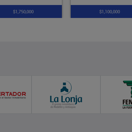
$1,100,000
$1,700,000