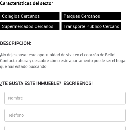
Características del sector
Colegios Cercanos
Parques Cercanos
Supermercados Cercanos
Transporte Publico Cercano
DESCRIPCIÓN:
¡No dejes pasar esta oportunidad de vivir en el corazón de Bello!
Contacta ahora y descubre cómo este apartamento puede ser el hogar
que has estado buscando.
¿TE GUSTA ESTE INMUEBLE? ¡ESCRÍBENOS!