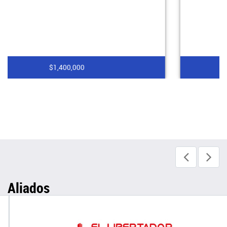
$1,800,000
Aliados