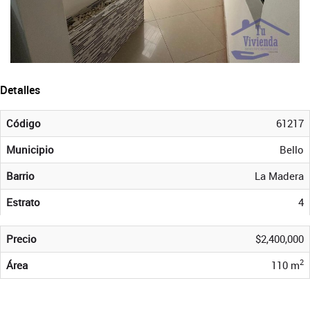
Detalles
Código
61217
Municipio
Bello
Barrio
La Madera
Estrato
4
Precio
$2,400,000
2
Área
110 m