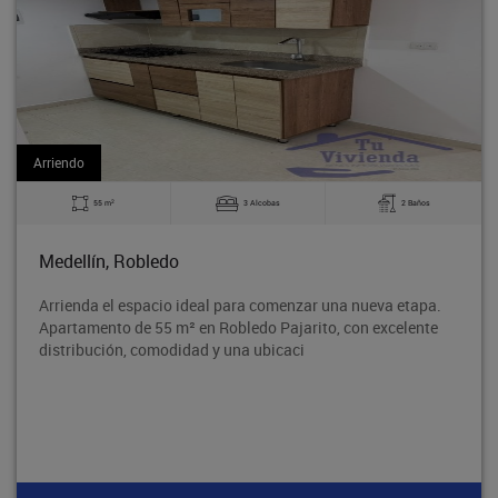
Arriendo
2
55 m
3 Alcobas
2 Baños
Medellín, Robledo
Arrienda el espacio ideal para comenzar una nueva etapa.
Apartamento de 55 m² en Robledo Pajarito, con excelente
distribución, comodidad y una ubicaci